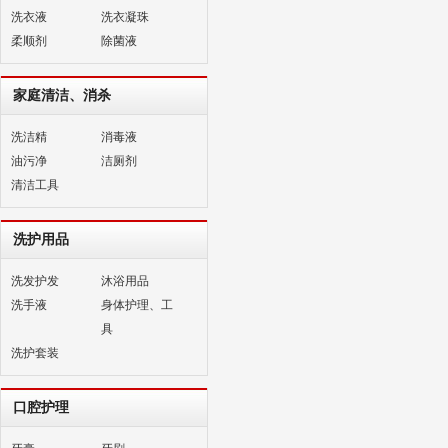
洗衣液
洗衣凝珠
柔顺剂
除菌液
家庭清洁、消杀
洗洁精
消毒液
油污净
洁厕剂
清洁工具
洗护用品
洗发护发
沐浴用品
洗手液
身体护理、工
具
洗护套装
口腔护理