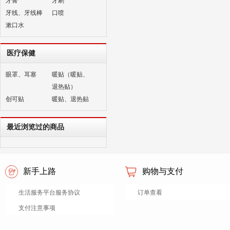
牙膏
牙刷
牙线、牙线棒
口喷
漱口水
医疗保健
眼罩、耳塞
暖贴（暖贴、
退热贴）
创可贴
暖贴、退热贴
最近浏览过的商品
新手上路
购物与支付
生活服务平台服务协议
订单查看
支付注意事项