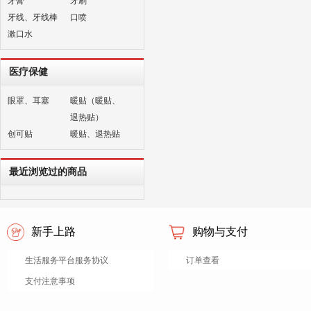
牙膏
牙刷
牙线、牙线棒
口喷
漱口水
医疗保健
眼罩、耳塞
暖贴（暖贴、
退热贴）
创可贴
暖贴、退热贴
最近浏览过的商品
新手上路
购物与支付
生活服务平台服务协议
订单查看
支付注意事项