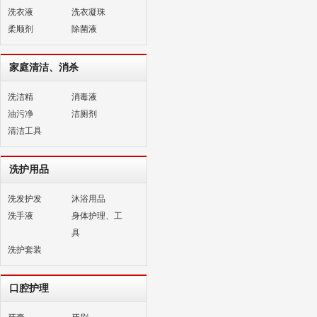
洗衣液
洗衣凝珠
柔顺剂
除菌液
家庭清洁、消杀
洗洁精
消毒液
油污净
洁厕剂
清洁工具
洗护用品
洗发护发
沐浴用品
洗手液
身体护理、工
具
洗护套装
口腔护理