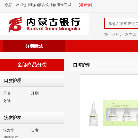
您好，欢迎您来到内蒙古银行信用卡商城！
[请登录]
热门搜索：
双立人
分期商城
全部商品分类
口腔护理
口腔护理
牙膏
牙刷
牙线
洗发护发
洗发水
染发
洗护套装