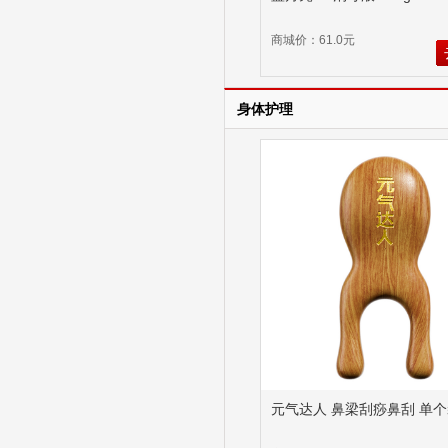
商城价：61.0元
身体护理
元气达人 鼻梁刮痧鼻刮 单