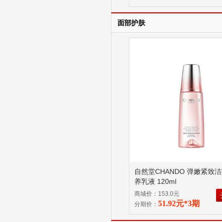
面部护肤
自然堂CHANDO 弹嫩紧致
养乳液 120ml
商城价：153.0元
51.92元*3期
分期价：