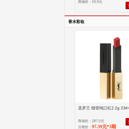
商城价：29.9元
香水彩妆
圣罗兰 细管纯口红2.2g 23
商城价：287.0元
97.39元*3期
分期价：