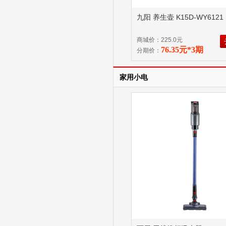
九阳 养生壶 K15D-WY6121 
商城价：225.0元
76.35元*3期
分期价：
家用小电